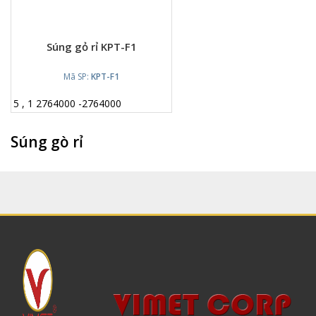
Súng gỏ rỉ KPT-F1
Mã SP:
KPT-F1
5
,
1
2764000
-
2764000
Súng gò rỉ