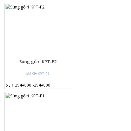
Súng gỏ rỉ KPT-F2
Mã SP:
KPT-F2
5
,
1
2944000
-
2944000