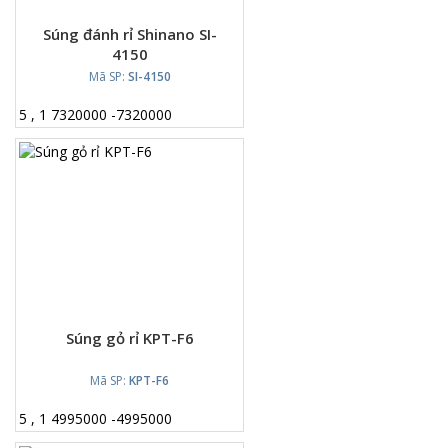
Súng đánh rỉ Shinano SI-
4150
Mã SP:
SI-4150
5
,
1
7320000
-
7320000
Súng gỏ rỉ KPT-F6
Mã SP:
KPT-F6
5
,
1
4995000
-
4995000