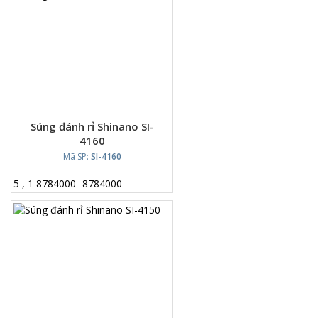
Súng đánh rỉ Shinano SI-
4160
Mã SP:
SI-4160
5
,
1
8784000
-
8784000