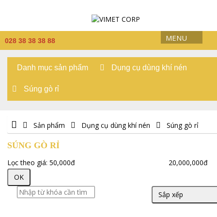
MENU
028 38 38 38 88
Danh mục sản phẩm
Dụng cụ dùng khí nén
Súng gò rỉ
Sản phẩm
Dụng cụ dùng khí nén
Súng gò rỉ
SÚNG GÒ RỈ
Lọc theo giá:
50,000đ
20,000,000đ
OK
Sắp xếp