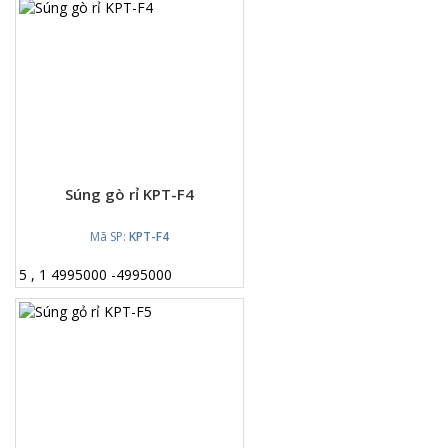
Súng gò rỉ KPT-F4
Mã SP:
KPT-F4
5
,
1
4995000
-
4995000