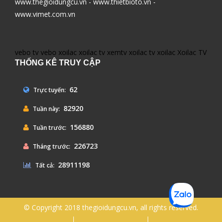
www.thegioidungcu.vn - www.thietbioto.vn -
www.vimet.com.vn
vebo tv
vebo
xoilac
xoilac tv
xemtv
xoilac tv
xoilac
Xoilac TV
THỐNG KÊ TRUY CẬP
62
Trực tuyến:
82920
Tuần này:
156880
Tuần trước:
226723
Tháng trước:
28911198
Tất cả:
© Copyright 2018 thegioidungcu.vn, all rights reserved.