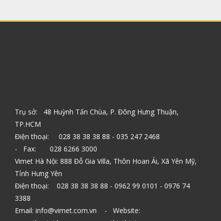
Trụ sở: 48 Huỳnh Tấn Chùa, P. Đông Hưng Thuận,
TP.HCM
Điện thoại: 028 38 38 38 88 - 035 247 2468
- Fax: 028 6266 3000
Vimet Hà Nội: 888 Đỗ Gia Villa, Thôn Hoan Ái, Xã Yên Mỹ,
Tỉnh Hưng Yên
Điện thoại: 028 38 38 38 88 - 0962 99 0101 - 0976 74
3388
Email: info@vimet.com.vn - Website: