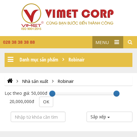
MENU
028 38 38 38 88
Danh mục sản phẩm
Robinair
Nhà sản xuất
Robinair
Lọc theo giá:
50,000đ
20,000,000đ
OK
Sắp xếp